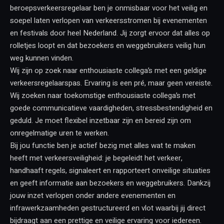
beroepsverkeersregelaar ben je onmisbaar voor het veilig en
soepel laten verlopen van verkeersstromen bij evenementen
en festivals door heel Nederland. Jij zorgt ervoor dat alles op
rolletjes loopt en dat bezoekers en weggebruikers veilig hun
weg kunnen vinden.
Wij zijn op zoek naar enthousiaste collega’s met een geldige
verkeersregelaarspas. Ervaring is een pré, maar geen vereiste.
Wij zoeken naar toekomstige enthousiaste collega’s met
goede communicatieve vaardigheden, stressbestendigheid en
geduld. Je moet flexibel inzetbaar zijn en bereid zijn om
onregelmatige uren te werken.
Bij jou functie ben je actief bezig met alles wat te maken
heeft met verkeersveiligheid: je begeleidt het verkeer,
handhaaft regels, signaleert en rapporteert onveilige situaties
en geeft informatie aan bezoekers en weggebruikers. Dankzij
jouw inzet verlopen onder andere evenementen en
infrawerkzaamheden gestructureerd en vlot waarbij jij direct
bijdraagt aan een prettige en veilige ervaring voor iedereen.